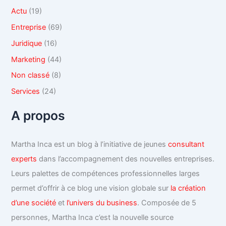
:
v
e
Actu
(19)
s
Entreprise
(69)
Juridique
(16)
Marketing
(44)
Non classé
(8)
Services
(24)
A propos
Martha Inca est un blog à l’initiative de jeunes
consultant
experts
dans l’accompagnement des nouvelles entreprises.
Leurs palettes de compétences professionnelles larges
permet d’offrir à ce blog une vision globale sur
la création
d’une société
et
l’univers du business
. Composée de 5
personnes, Martha Inca c’est la nouvelle source