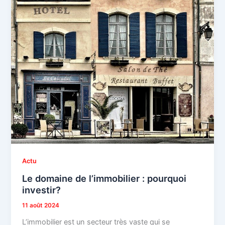
Actu
Le domaine de l’immobilier : pourquoi
investir?
11 août 2024
L’immobilier est un secteur très vaste qui se