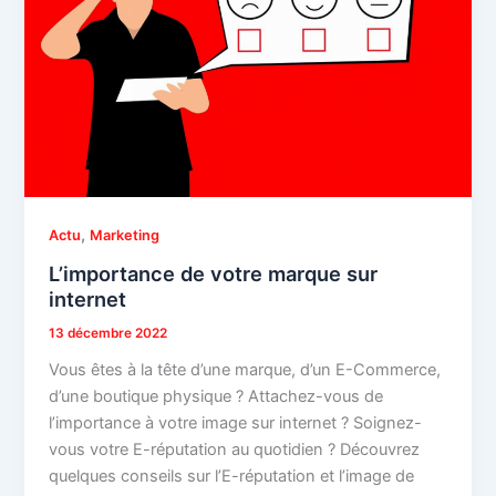
,
Actu
Marketing
L’importance de votre marque sur
internet
13 décembre 2022
Vous êtes à la tête d’une marque, d’un E-Commerce,
d’une boutique physique ? Attachez-vous de
l’importance à votre image sur internet ? Soignez-
vous votre E-réputation au quotidien ? Découvrez
quelques conseils sur l’E-réputation et l’image de