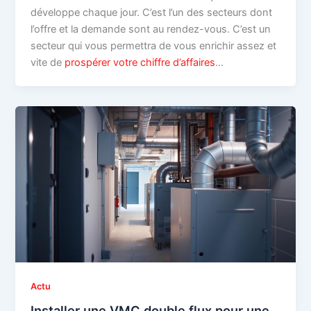
développe chaque jour. C’est l’un des secteurs dont
l’offre et la demande sont au rendez-vous. C’est un
secteur qui vous permettra de vous enrichir assez et
vite de
prospérer votre chiffre d’affaires
…
Actu
Installer une VMC double flux pour une